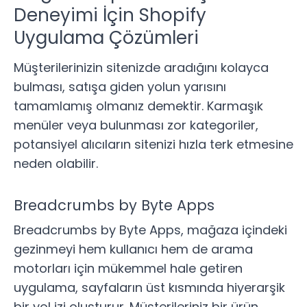
Deneyimi İçin Shopify
Uygulama Çözümleri
Müşterilerinizin sitenizde aradığını kolayca
bulması, satışa giden yolun yarısını
tamamlamış olmanız demektir. Karmaşık
menüler veya bulunması zor kategoriler,
potansiyel alıcıların sitenizi hızla terk etmesine
neden olabilir.
Breadcrumbs by Byte Apps
Breadcrumbs by Byte Apps
, mağaza içindeki
gezinmeyi hem kullanıcı hem de arama
motorları için mükemmel hale getiren
uygulama, sayfaların üst kısmında hiyerarşik
bir yol izi oluşturur. Müşterileriniz bir ürün