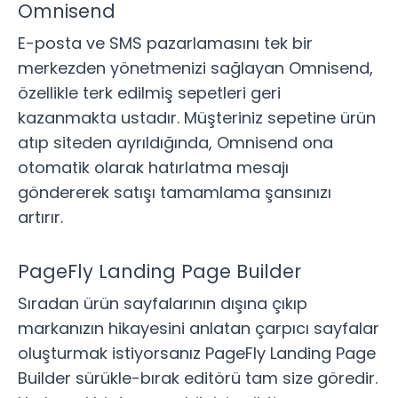
Omnisend
E-posta ve SMS pazarlamasını tek bir
merkezden yönetmenizi sağlayan
Omnisend
,
özellikle terk edilmiş sepetleri geri
kazanmakta ustadır. Müşteriniz sepetine ürün
atıp siteden ayrıldığında, Omnisend ona
otomatik olarak hatırlatma mesajı
göndererek satışı tamamlama şansınızı
artırır.
PageFly Landing Page Builder
Sıradan ürün sayfalarının dışına çıkıp
markanızın hikayesini anlatan çarpıcı sayfalar
oluşturmak istiyorsanız
PageFly Landing Page
Builder
sürükle-bırak editörü tam size göredir.