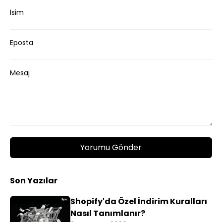
İsim
Eposta
Mesaj
Yorumu Gönder
Son Yazılar
Shopify'da Özel İndirim Kuralları
Nasıl Tanımlanır?