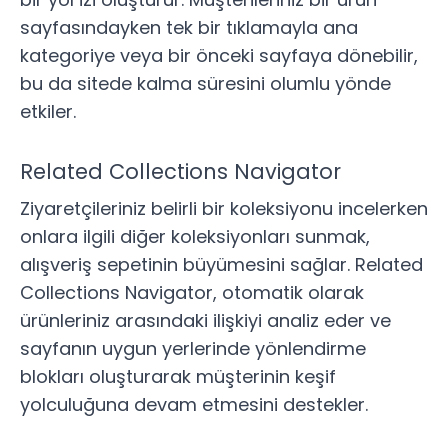
sayfasındayken tek bir tıklamayla ana
kategoriye veya bir önceki sayfaya dönebilir,
bu da sitede kalma süresini olumlu yönde
etkiler.
Related Collections Navigator
Ziyaretçileriniz belirli bir koleksiyonu incelerken
onlara ilgili diğer koleksiyonları sunmak,
alışveriş sepetinin büyümesini sağlar.
Related
Collections Navigator
, otomatik olarak
ürünleriniz arasındaki ilişkiyi analiz eder ve
sayfanın uygun yerlerinde yönlendirme
blokları oluşturarak müşterinin keşif
yolculuğuna devam etmesini destekler.