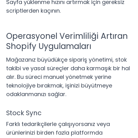
Sayfa yüklenme hızını artırmak için gereksiz
scriptlerden kaçının.
Operasyonel Verimliliği Artıran
Shopify Uygulamaları
Mağazanız büyüdükçe sipariş yönetimi, stok
takibi ve yasal süreçler daha karmaşık bir hal
alır. Bu süreci manuel yönetmek yerine
teknolojiye bırakmak, işinizi büyütmeye
odaklanmanızı sağlar.
Stock Sync
Farklı tedarikçilerle çalışıyorsanız veya
ürünlerinizi birden fazla platformda