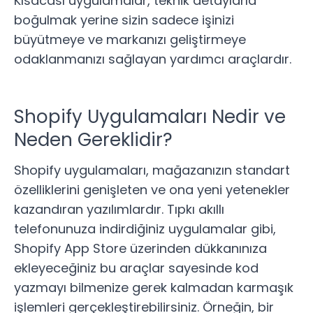
Kısacası uygulamalar, teknik detaylarla
boğulmak yerine sizin sadece işinizi
büyütmeye ve markanızı geliştirmeye
odaklanmanızı sağlayan yardımcı araçlardır.
Shopify Uygulamaları Nedir ve
Neden Gereklidir?
Shopify uygulamaları, mağazanızın standart
özelliklerini genişleten ve ona yeni yetenekler
kazandıran yazılımlardır. Tıpkı akıllı
telefonunuza indirdiğiniz uygulamalar gibi,
Shopify App Store
üzerinden dükkanınıza
ekleyeceğiniz bu araçlar sayesinde kod
yazmayı bilmenize gerek kalmadan karmaşık
işlemleri gerçekleştirebilirsiniz. Örneğin, bir