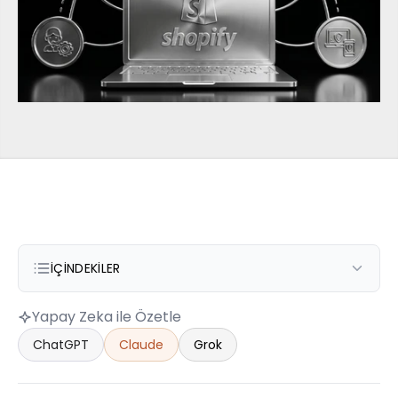
İÇINDEKILER
Yapay Zeka ile Özetle
ChatGPT
Claude
Grok