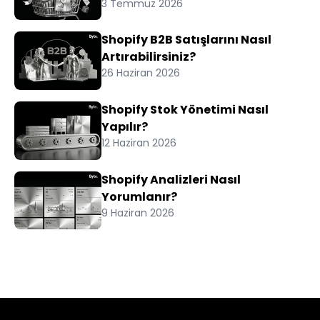
3 Temmuz 2026
Shopify B2B Satışlarını Nasıl
Artırabilirsiniz?
26 Haziran 2026
Shopify Stok Yönetimi Nasıl
Yapılır?
12 Haziran 2026
Shopify Analizleri Nasıl
Yorumlanır?
9 Haziran 2026